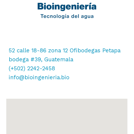
52 calle 18-86 zona 12 Ofibodegas Petapa
bodega #39, Guatemala
(+502) 2242-2458
info@bioingenieria.bio