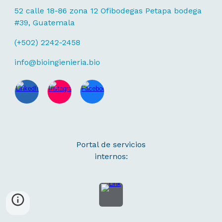
52 calle 18-86 zona 12 Ofibodegas Petapa bodega
#39, Guatemala
(+502) 2242-2458
info@bioingienieria.bio
Portal de servicios
internos: