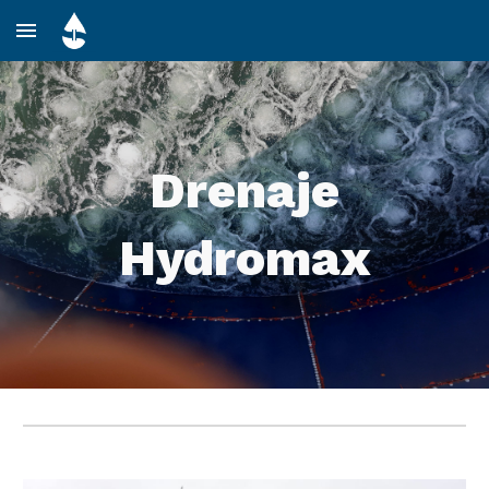
Skip to main content
Skip to navigation
Drenaje
Hydromax