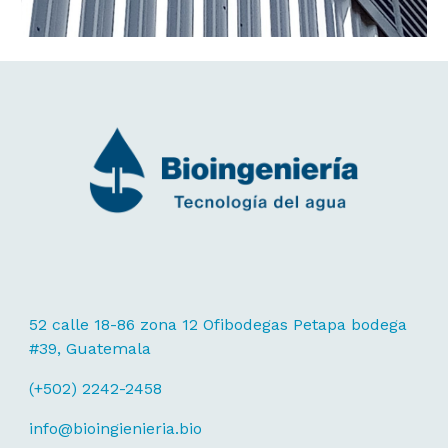
52 calle 18-86 zona 12 Ofibodegas Petapa bodega
#39, Guatemala
(+502) 2242-2458
info@bioingienieria.bio